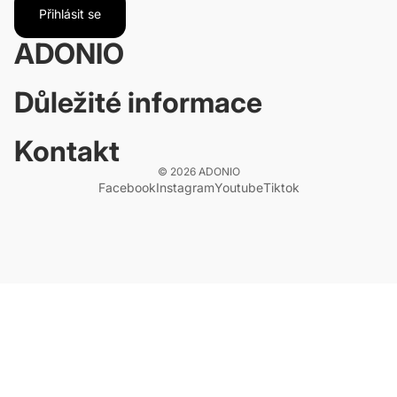
Přihlásit se
ADONIO
Důležité informace
Kontakt
© 2026
ADONIO
Facebook
Instagram
Youtube
Tiktok