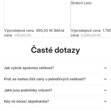
Stretch Limo
Výprodejová cena
490,00 Kč
Běžná
Výprodejová cena
1.79
cena
790,00 Kč
cena
2.950,00 Kč
Časté dotazy
Jak vybrat správnou velikost?
Proč se mohou lišit ceny u jednotlivých velikostí?
Jaké jsou podmínky vrácení?
Kdy mi dorazí objednávka?