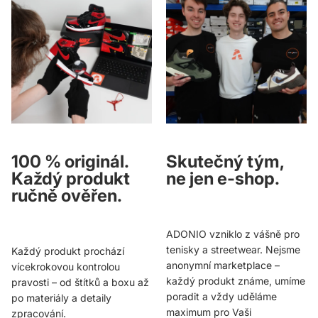
100 % originál.
Skutečný tým,
Každý produkt
ne jen e-shop.
ručně ověřen.
ADONIO vzniklo z vášně pro
tenisky a streetwear. Nejsme
Každý produkt prochází
anonymní marketplace –
vícekrokovou kontrolou
každý produkt známe, umíme
pravosti – od štítků a boxu až
poradit a vždy uděláme
po materiály a detaily
maximum pro Vaši
zpracování.