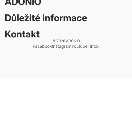
ADONIO
Důležité informace
Kontakt
© 2026
ADONIO
Facebook
Instagram
Youtube
Tiktok