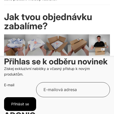
Jak tvou objednávku
zabalíme?
Přihlas se k odběru novinek
Získej exkluzivní nabídky a včasný přístup k novým
produktům.
E-mail
Přihlásit se