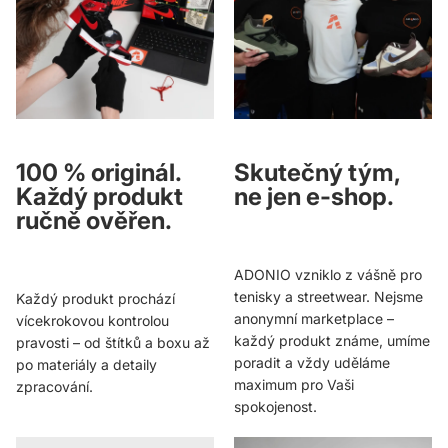
100 % originál.
Skutečný tým,
Každý produkt
ne jen e-shop.
ručně ověřen.
ADONIO vzniklo z vášně pro
tenisky a streetwear. Nejsme
Každý produkt prochází
anonymní marketplace –
vícekrokovou kontrolou
každý produkt známe, umíme
pravosti – od štítků a boxu až
poradit a vždy uděláme
po materiály a detaily
maximum pro Vaši
zpracování.
spokojenost.