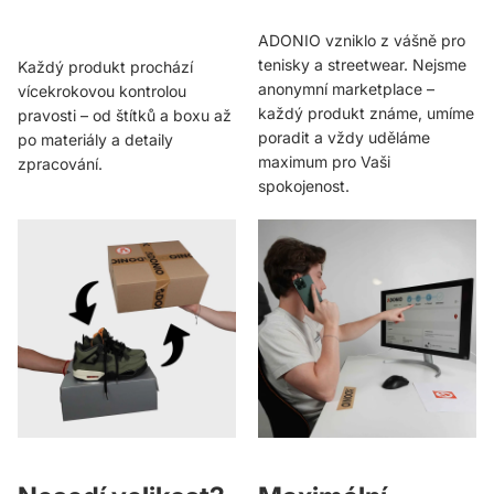
ADONIO vzniklo z vášně pro
tenisky a streetwear. Nejsme
Každý produkt prochází
anonymní marketplace –
vícekrokovou kontrolou
každý produkt známe, umíme
pravosti – od štítků a boxu až
poradit a vždy uděláme
po materiály a detaily
maximum pro Vaši
zpracování.
spokojenost.