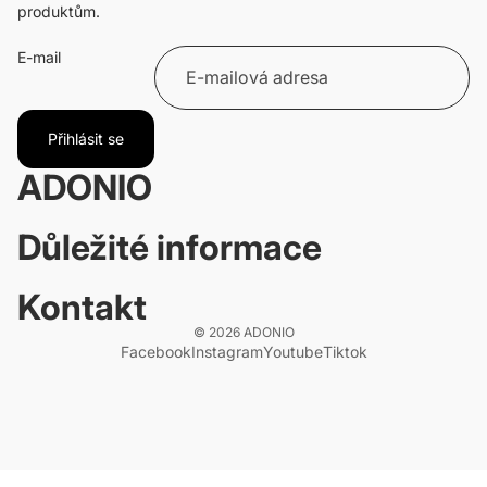
produktům.
E-mail
Přihlásit se
ADONIO
Důležité informace
Kontakt
© 2026
ADONIO
Facebook
Instagram
Youtube
Tiktok