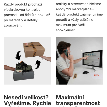
tenisky a streetwear. Nejsme
Každý produkt prochází
anonymní marketplace –
vícekrokovou kontrolou
každý produkt známe, umíme
pravosti – od štítků a boxu až
poradit a vždy uděláme
po materiály a detaily
maximum pro Vaši
zpracování.
spokojenost.
Nesedí velikost?
Maximální
Vyřešíme. Rychle
transparentnost