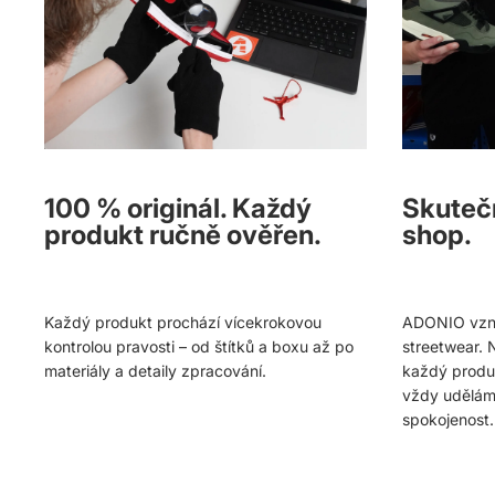
100 % originál. Každý
Skutečn
produkt ručně ověřen.
shop.
Každý produkt prochází vícekrokovou
ADONIO vznik
kontrolou pravosti – od štítků a boxu až po
streetwear.
materiály a detaily zpracování.
každý produ
vždy udělám
spokojenost.