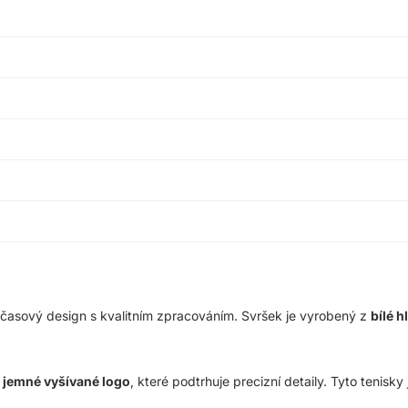
dčasový design s kvalitním zpracováním. Svršek je vyrobený z
bílé 
e
jemné vyšívané logo
, které podtrhuje precizní detaily. Tyto tenisk