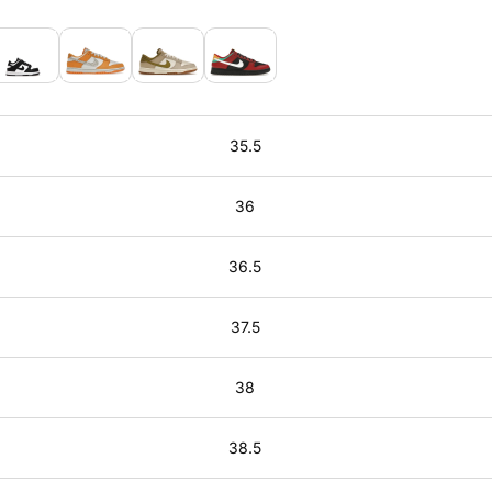
35.5
36
36.5
37.5
38
38.5