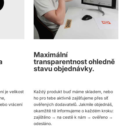
Maximální
a
transparentnost ohledně
stavu objednávky.
í je velikost
Každý produkt buď máme skladem, nebo
ne,
ho pro tebe aktivně zajišťujeme přes síť
ebo vrácení
ověřených dodavatelů. Jakmile objednáš,
okamžitě tě informujeme o každém kroku:
zajištěno → na cestě k nám → ověřeno →
odesláno.