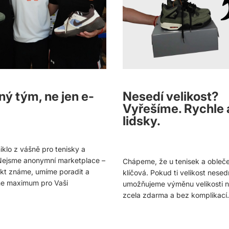
ý tým, ne jen e-
Nesedí velikost?
Vyřešíme. Rychle 
lidsky.
lo z vášně pro tenisky a
 Nejsme anonymní marketplace –
Chápeme, že u tenisek a oblečen
kt známe, umíme poradit a
klíčová. Pokud ti velikost nesed
e maximum pro Vaši
umožňujeme výměnu velikosti n
zcela zdarma a bez komplikací.