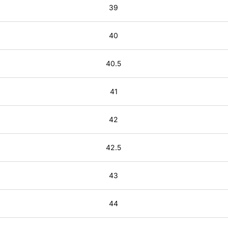
39
40
40.5
41
42
42.5
43
44