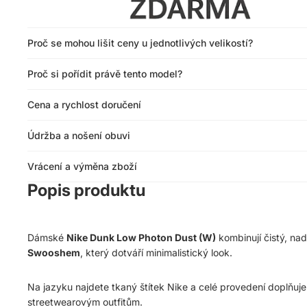
Proč se mohou lišit ceny u jednotlivých velikostí?
Proč si pořídit právě tento model?
Cena a rychlost doručení
Údržba a nošení obuvi
Vrácení a výměna zboží
Popis produktu
Dámské
Nike Dunk Low Photon Dust (W)
kombinují čistý, na
Swooshem
, který dotváří minimalistický look.
Na jazyku najdete tkaný štítek Nike a celé provedení doplňuj
streetwearovým outfitům.