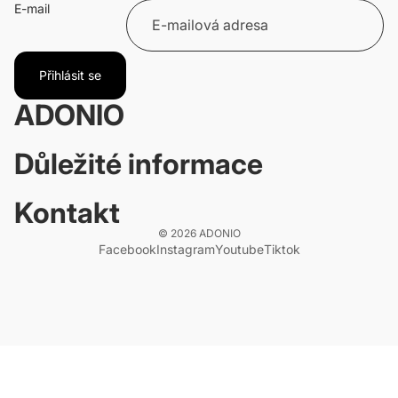
E-mail
Přihlásit se
ADONIO
Důležité informace
Kontakt
© 2026
ADONIO
Facebook
Instagram
Youtube
Tiktok