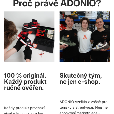
Proč právě ADONIO?
100 % originál.
Skutečný tým,
Každý produkt
ne jen e-shop.
ručně ověřen.
ADONIO vzniklo z vášně pro
tenisky a streetwear. Nejsme
Každý produkt prochází
anonymní marketplace –
vícekrokovou kontrolou