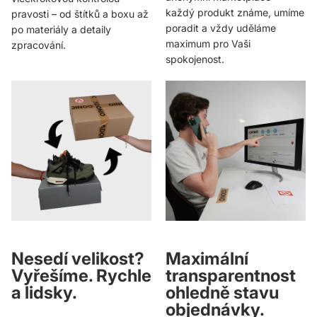
každý produkt známe, umíme
pravosti – od štítků a boxu až
poradit a vždy uděláme
po materiály a detaily
maximum pro Vaši
zpracování.
spokojenost.
Nesedí velikost?
Maximální
Vyřešíme. Rychle
transparentnost
a lidsky.
ohledně stavu
objednávky.