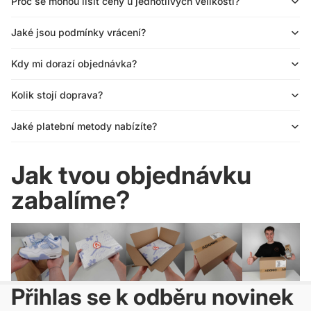
Proč se mohou lišit ceny u jednotlivých velikostí?
Jaké jsou podmínky vrácení?
Kdy mi dorazí objednávka?
Kolik stojí doprava?
Jaké platební metody nabízíte?
Jak tvou objednávku
zabalíme?
Přihlas se k odběru novinek