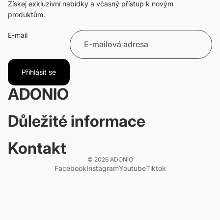
Získej exkluzivní nabídky a včasný přístup k novým
produktům.
E-mail
Přihlásit se
ADONIO
Důležité informace
Kontakt
© 2026
ADONIO
Facebook
Instagram
Youtube
Tiktok