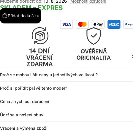
Můžeme doručit do:
10. 8. 2026
Možnosti doručení
SKLADEM – EXPRES
Přidat do košíku
Proč se mohou lišit ceny u jednotlivých velikostí?
Proč si pořídit právě tento model?
Cena a rychlost doručení
Údržba a nošení obuvi
Vrácení a výměna zboží