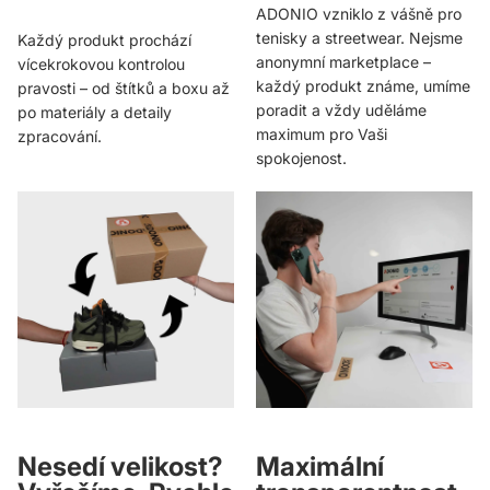
ADONIO vzniklo z vášně pro
tenisky a streetwear. Nejsme
Každý produkt prochází
anonymní marketplace –
vícekrokovou kontrolou
každý produkt známe, umíme
pravosti – od štítků a boxu až
poradit a vždy uděláme
po materiály a detaily
maximum pro Vaši
zpracování.
spokojenost.
Nesedí velikost?
Maximální